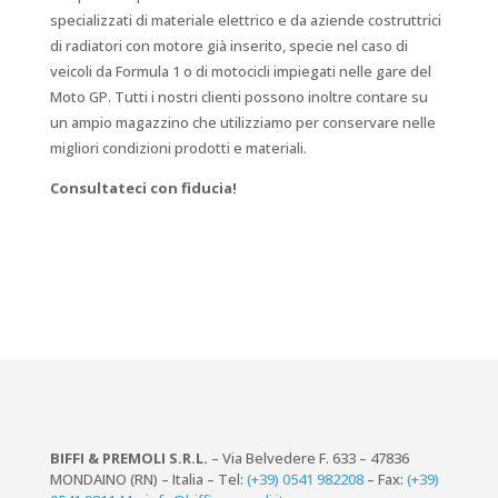
specializzati di materiale elettrico e da aziende costruttrici
di radiatori con motore già inserito, specie nel caso di
veicoli da Formula 1 o di motocicli impiegati nelle gare del
Moto GP. Tutti i nostri clienti possono inoltre contare su
un ampio magazzino che utilizziamo per conservare nelle
migliori condizioni prodotti e materiali.
Consultateci con fiducia!
BIFFI & PREMOLI S.R.L.
– Via Belvedere F. 633 – 47836
MONDAINO (RN) – Italia – Tel:
(+39) 0541 982208
– Fax:
(+39)